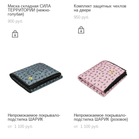
Миска складная СИЛА
Комплект защитных чехлов
ТЕРРИТОРИИ (нежно-
на двери
голубая)
950 pуб.
900 pуб.
Непромокаемое покрывало-
Непромокаемое покрывало-
подстилка ШАРИК
подстилка ШАРИК (розовое)
от 1 100 pуб.
от 1 100 pуб.