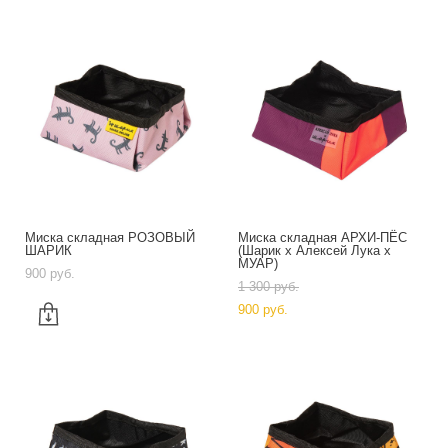
Миска складная РОЗОВЫЙ
Миска складная АРХИ-ПЁС
ШАРИК
(Шарик х Алексей Лука х
МУАР)
900 pуб.
1 300 pуб.
900 pуб.