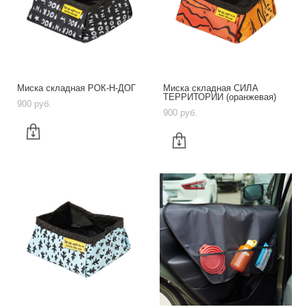
Миска складная РОК-Н-ДОГ
Миска складная СИЛА
ТЕРРИТОРИИ (оранжевая)
900 pуб.
900 pуб.