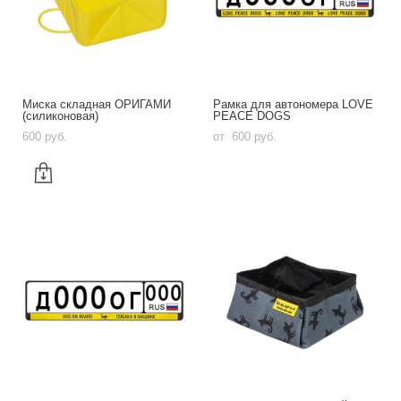
Миска складная ОРИГАМИ
Рамка для автономера LOVE
(силиконовая)
PEACE DOGS
600 pуб.
от 600 pуб.