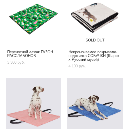
SOLD OUT
Переносной лежак ГАЗОН
Непромокаемое покрывало-
РАССЛАБОНОВ
подстилка СОБАЧКИ (Шарик
х Русский музей)
3 300 pуб.
4 100 pуб.