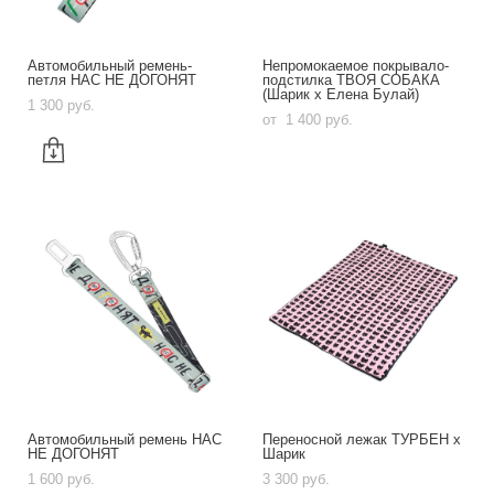
Автомобильный ремень-
Непромокаемое покрывало-
петля НАС НЕ ДОГОНЯТ
подстилка ТВОЯ СОБАКА
(Шарик х Елена Булай)
1 300 pуб.
от 1 400 pуб.
Автомобильный ремень НАС
Переносной лежак ТУРБЕН х
НЕ ДОГОНЯТ
Шарик
1 600 pуб.
3 300 pуб.