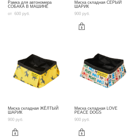
Рамка для автономера
Миска складная СЕРЫЙ
CОБАКА В МАШИНЕ
ШАРИК
от 600 pуб.
900 pуб.
Миска складная ЖЁЛТЫЙ
Миска складная LOVE
ШАРИК
PEACE DOGS
900 pуб.
900 pуб.