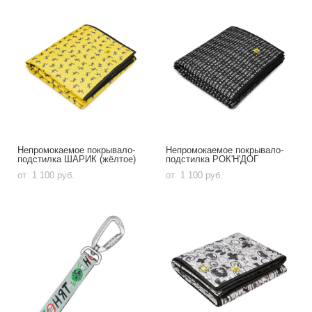
Непромокаемое покрывало-
Непромокаемое покрывало-
подстилка ШАРИК (жёлтое)
подстилка РОК'Н'ДОГ
от 1 100 pуб.
от 1 100 pуб.