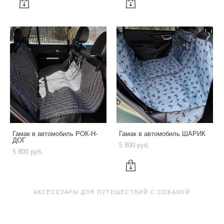
Гамак в автомобиль РОК-Н-
Гамак в автомобиль ШАРИК
ДОГ
5 800 pуб.
5 800 pуб.
АКСЕССУАРЫ ДЛЯ ПУТЕШЕСТВИЙ С СОБАКОЙ