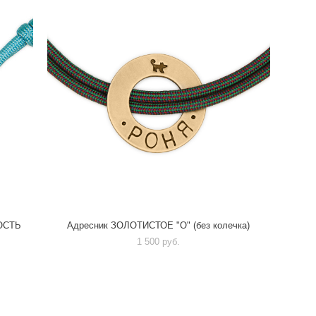
ОСТЬ
Адресник ЗОЛОТИСТОЕ "О" (без колечка)
1 500 pуб.