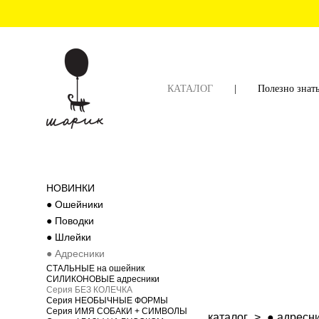
КАТАЛОГ
|
Полезно знат
НОВИНКИ
● Ошейники
● Поводки
● Шлейки
● Адресники
СТАЛЬНЫЕ на ошейник
CИЛИКОНОВЫЕ адресники
Серия БЕЗ КОЛЕЧКА
Серия НЕОБЫЧНЫЕ ФОРМЫ
Серия ИМЯ СОБАКИ + СИМВОЛЫ
каталог
>
● адресн