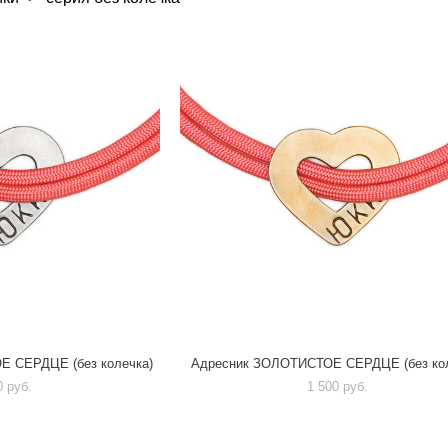
 CЕРДЦЕ (без колечка)
Адресник ЗОЛОТИСТОЕ CЕРДЦЕ (без кол
0 pуб.
1 500 pуб.