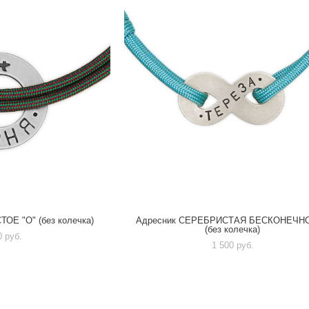
ОЕ "О" (без колечка)
Адресник CЕРЕБРИСТАЯ БЕСКОНЕЧН
(без колечка)
0 pуб.
1 500 pуб.