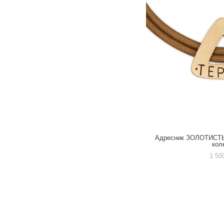
Адресник ЗОЛОТИСТ
кол
1 50