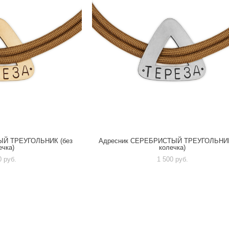
ЫЙ ТРЕУГОЛЬНИК (без
Адресник СЕРЕБРИСТЫЙ ТРЕУГОЛЬНИК
ечка)
колечка)
0 pуб.
1 500 pуб.