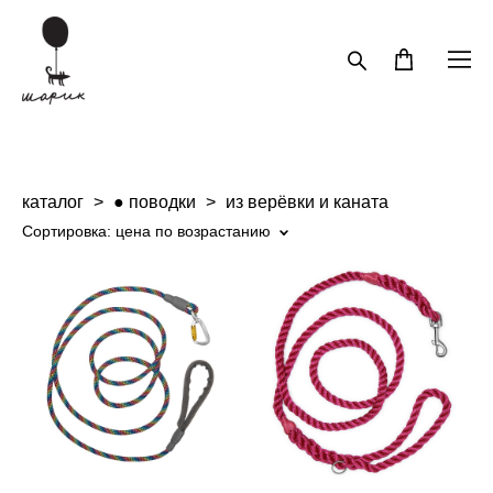
каталог
>
● поводки
>
из верёвки и каната
Сортировка:
цена по возрастанию