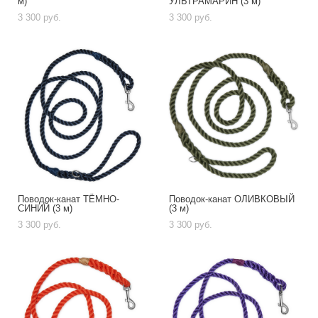
м)
УЛЬТРАМАРИН (3 м)
3 300 pуб.
3 300 pуб.
Поводок-канат ТЁМНО-
Поводок-канат ОЛИВКОВЫЙ
СИНИЙ (3 м)
(3 м)
3 300 pуб.
3 300 pуб.