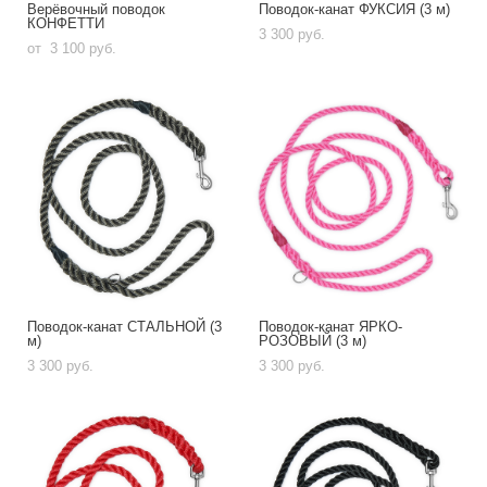
Верёвочный поводок
Поводок-канат ФУКСИЯ (3 м)
КОНФЕТТИ
3 300 pуб.
от 3 100 pуб.
Поводок-канат СТАЛЬНОЙ (3
Поводок-канат ЯРКО-
м)
РОЗОВЫЙ (3 м)
3 300 pуб.
3 300 pуб.