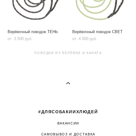
Верёвочный поводок ТЕНЬ
Верёвочный поводок СВЕТ
от 3 500 pуб.
от 4 000 pуб.
ПОВОДКИ ИЗ ВЕРЁВКИ И КАНАТА
#ДЛЯСОБАКИИХЛЮДЕЙ
ВАКАНСИИ
САМОВЫВОЗ И ДОСТАВКА