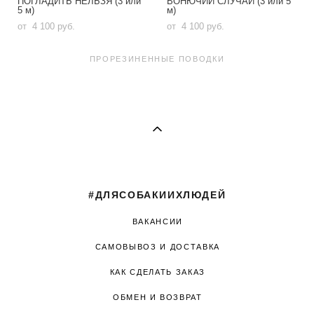
ПОГЛАДИТЬ НЕЛЬЗЯ (3 или
ВОНЮЧИЙ СЛУЧАЙ (3 или 5
5 м)
м)
от 4 100 pуб.
от 4 100 pуб.
ПРОРЕЗИНЕННЫЕ ПОВОДКИ
#ДЛЯСОБАКИИХЛЮДЕЙ
ВАКАНСИИ
САМОВЫВОЗ И ДОСТАВКА
КАК СДЕЛАТЬ ЗАКАЗ
ОБМЕН И ВОЗВРАТ