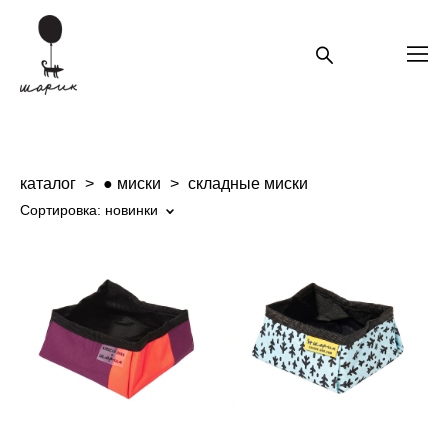
каталог
>
● миски
>
складные миски
Сортировка:
новинки