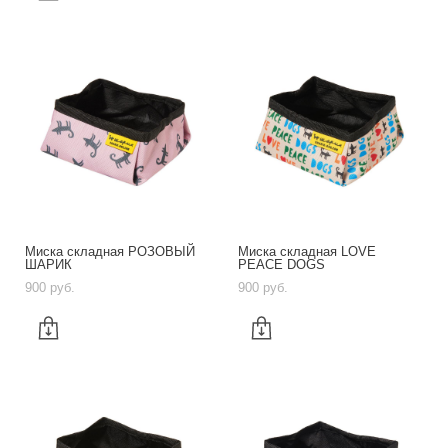
Миска складная РОЗОВЫЙ
Миска складная LOVE
ШАРИК
PEACE DOGS
900 pуб.
900 pуб.