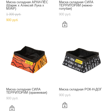
Миска складная АРХИ-ПЁС
Миска складная СИЛА
(Шарик х Алексей Лука х
ТЕРРИТОРИИ (нежно-
МУАР)
голубая)
1 300 pуб.
900 pуб.
900 pуб.
Миска складная СИЛА
Миска складная РОК-Н-ДОГ
ТЕРРИТОРИИ (оранжевая)
900 pуб.
900 pуб.