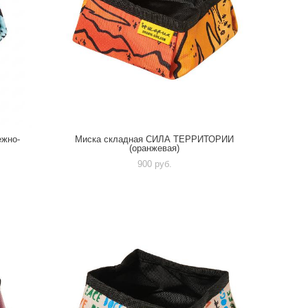
жно-
Миска складная СИЛА ТЕРРИТОРИИ
(оранжевая)
900 pуб.