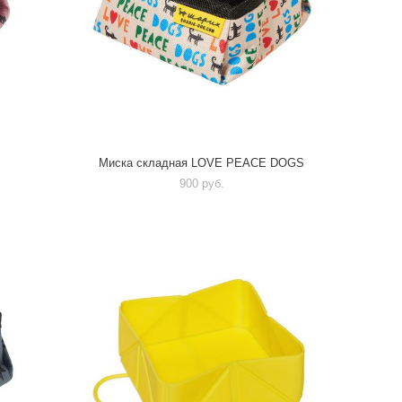
Миска складная LOVE PEACE DOGS
900 pуб.