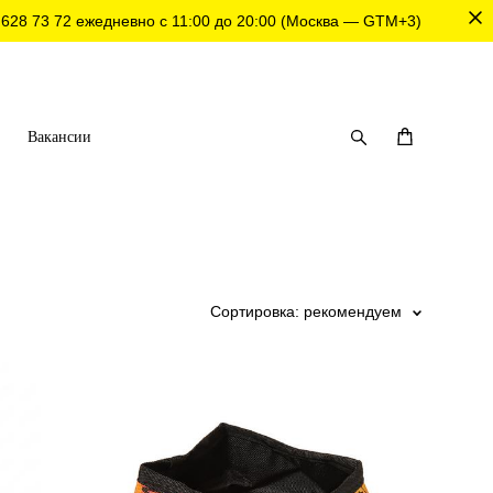
 628 73 72
ежедневно с 11:00 до 20:00 (Москва — GTM+3)
Вакансии
Сортировка:
рекомендуем