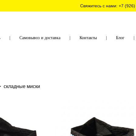
Свяжитесь с нами:
+7 (926)
ь
|
Самовывоз и доставка
|
Контакты
|
Блог
|
>
складные миски