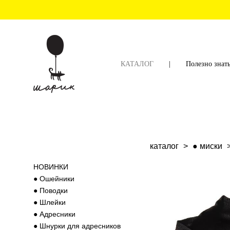
КАТАЛОГ
|
Полезно знат
каталог
>
● миски
НОВИНКИ
● Ошейники
● Поводки
● Шлейки
● Адресники
● Шнурки для адресников