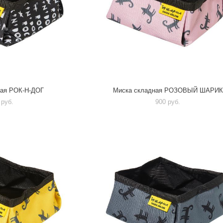
ная РОК-Н-ДОГ
Миска складная РОЗОВЫЙ ШАРИК
 pуб.
900 pуб.