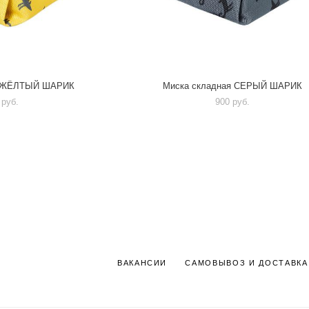
я ЖЁЛТЫЙ ШАРИК
Миска складная СЕРЫЙ ШАРИК
 pуб.
900 pуб.
ВАКАНСИИ
САМОВЫВОЗ И ДОСТАВКА