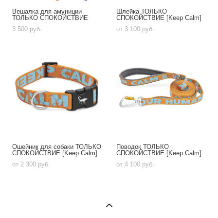
Вешалка для амуниции
Шлейка ТОЛЬКО
ТОЛЬКО СПОКОЙСТВИЕ
СПОКОЙСТВИЕ [Keep Calm]
3 500 pуб.
от 3 100 pуб.
Ошейник для собаки ТОЛЬКО
Поводок ТОЛЬКО
СПОКОЙСТВИЕ [Keep Calm]
СПОКОЙСТВИЕ [Keep Calm]
от 2 300 pуб.
от 4 100 pуб.