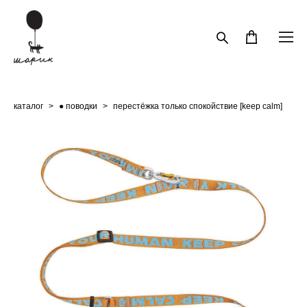
каталог
>
● поводки
>
перестёжка только спокойствие [keep calm]