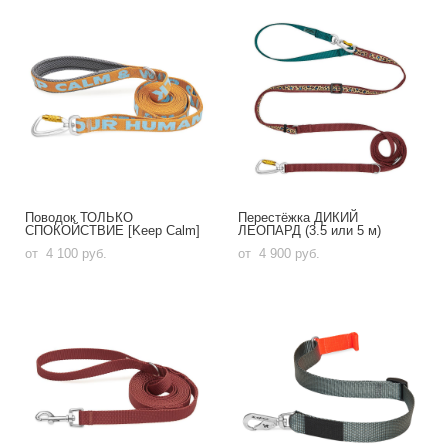
Поводок ТОЛЬКО
Перестёжка ДИКИЙ
СПОКОЙСТВИЕ [Keep Calm]
ЛЕОПАРД (3.5 или 5 м)
от 4 100 pуб.
от 4 900 pуб.