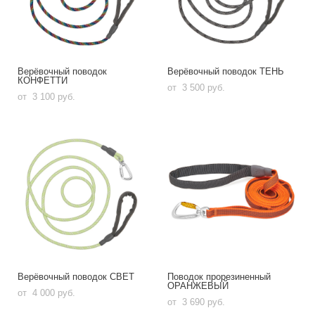
Верёвочный поводок
Верёвочный поводок ТЕНЬ
КОНФЕТТИ
от 3 500 pуб.
от 3 100 pуб.
Верёвочный поводок СВЕТ
Поводок прорезиненный
ОРАНЖЕВЫЙ
от 4 000 pуб.
от 3 690 pуб.