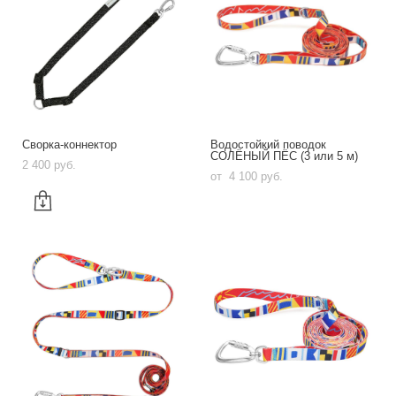
Сворка-коннектор
Водостойкий поводок
СОЛЁНЫЙ ПЁС (3 или 5 м)
2 400 pуб.
от 4 100 pуб.