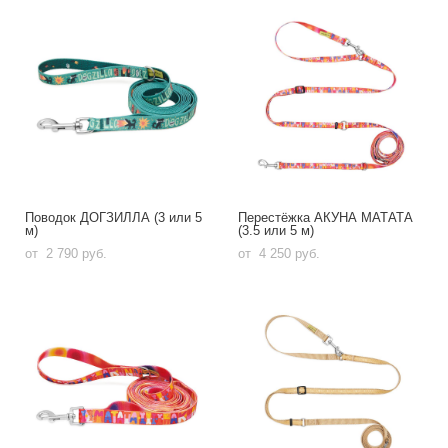
Поводок ДОГЗИЛЛА (3 или 5
Перестёжка АКУНА МАТАТА
м)
(3.5 или 5 м)
от 2 790 pуб.
от 4 250 pуб.