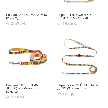
Поводок АКУНА МАТАТА (3
Перестёжка ЗОЛОТЫЕ
или 5 м)
СЛОВА (3.5 или 5 м)
от 2 790 pуб.
от 4 600 pуб.
Поводок МОЁ СОБАЧЬЕ
Перестёжка МОЁ СОБАЧЬЕ
ДЕЛО (% собачкам из
ДЕЛО (3.5 или 5 м)
приюта)
от 4 250 pуб.
от 2 790 pуб.