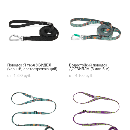
Поводок Я тебя УВИДЕЛ!
Водостойкий поводок
(чёрный, светоотражающий)
ДОГЗИЛЛА (3 или 5 м)
от 4 390 pуб.
от 4 100 pуб.