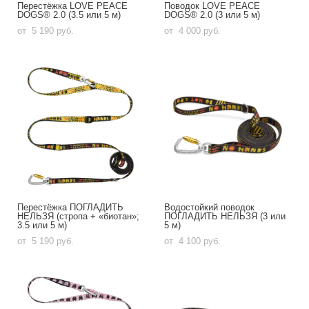
Перестёжка LOVE PEACE
Поводок LOVE PEACE
DOGS® 2.0 (3.5 или 5 м)
DOGS® 2.0 (3 или 5 м)
от 5 190 pуб.
от 4 000 pуб.
Перестёжка ПОГЛАДИТЬ
Водостойкий поводок
НЕЛЬЗЯ (стропа + «биотан»;
ПОГЛАДИТЬ НЕЛЬЗЯ (3 или
3.5 или 5 м)
5 м)
от 5 190 pуб.
от 4 100 pуб.