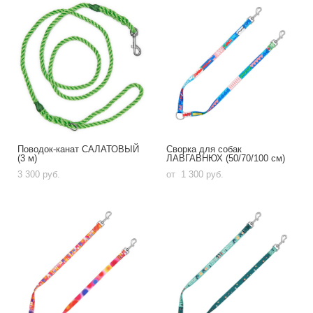
Поводок-канат CАЛАТОВЫЙ
Сворка для собак
(3 м)
ЛАВГАВНЮХ (50/70/100 см)
3 300 pуб.
от 1 300 pуб.