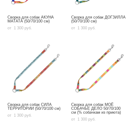
Сворка для собак АКУНА
Сворка для собак ДОГЗИЛЛА
МАТАТА (50/70/100 см)
(50/70/100 см)
от 1 300 pуб.
от 1 300 pуб.
Сворка для собак СИЛА
Сворка для собак МОЁ
ТЕРРИТОРИИ (50/70/100 см)
СОБАЧЬЕ ДЕЛО 50/70/100
см (% собачкам из приюта)
от 1 300 pуб.
от 1 300 pуб.