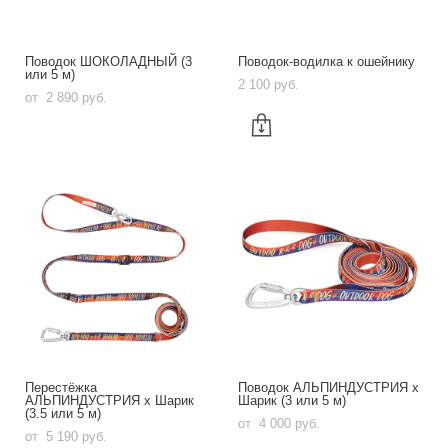
Поводок ШОКОЛАДНЫЙ (3
Поводок-водилка к ошейнику
или 5 м)
2 100 pуб.
от 2 890 pуб.
Перестёжка
Поводок АЛЬПИНДУСТРИЯ х
АЛЬПИНДУСТРИЯ х Шарик
Шарик (3 или 5 м)
(3.5 или 5 м)
от 4 000 pуб.
от 5 190 pуб.