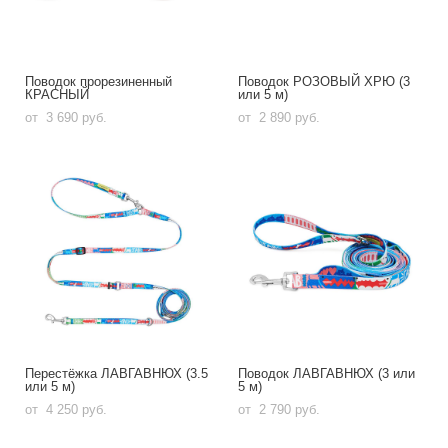
Поводок прорезиненный
Поводок РОЗОВЫЙ ХРЮ (3
КРАСНЫЙ
или 5 м)
от 3 690 pуб.
от 2 890 pуб.
Перестёжка ЛАВГАВНЮХ (3.5
Поводок ЛАВГАВНЮХ (3 или
или 5 м)
5 м)
от 4 250 pуб.
от 2 790 pуб.