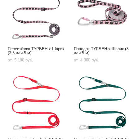
Перестёжка ТУРБЕН х Шарик
Поводок ТУРБЕН х Шарик (3
(3.5 или 5 м)
или 5 м)
от 5 190 pуб.
от 4 000 pуб.