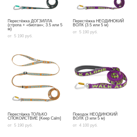
Перестёжка ДОГЗИЛЛА
Перестёжка НЕОДИНОКИЙ
(стропа + «биотан»; 3.5 или 5
ВОЛК (3.5 или 5 м)
м)
от 5 190 pуб.
от 5 190 pуб.
Перестёжка ТОЛЬКО
Поводок НЕОДИНОКИЙ
СПОКОЙСТВИЕ [Keep Calm]
ВОЛК (3 или 5 м)
от 5 190 pуб.
от 4 100 pуб.