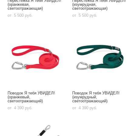
Перестёжка Я тебя УВИДЕЛ!
Перестёжка Я тебя УВИДЕЛ!
(оранжевая,
(изумрудная,
светоотражающая)
светоотражающая)
от 5 500 pуб.
от 5 500 pуб.
Поводок Я тебя УВИДЕЛ!
Поводок Я тебя УВИДЕЛ!
(оранжевый,
(изумрудный,
светоотражающий)
светоотражающий)
от 4 390 pуб.
от 4 390 pуб.