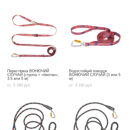
Перестёжка ВОНЮЧИЙ
Водостойкий поводок
СЛУЧАЙ (стропа + «биотан»;
ВОНЮЧИЙ СЛУЧАЙ (3 или 5
3.5 или 5 м)
м)
от 5 190 pуб.
от 4 100 pуб.