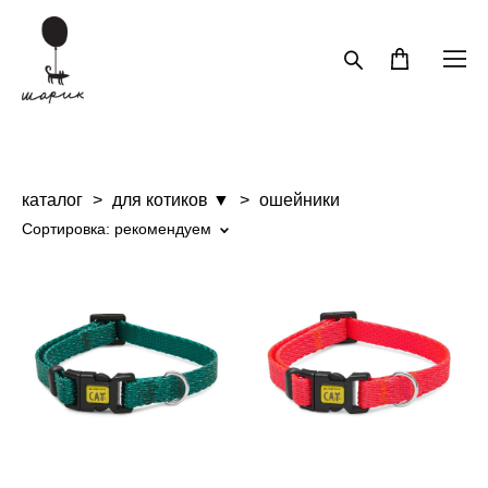
каталог
>
для котиков ▼
>
ошейники
Сортировка:
рекомендуем