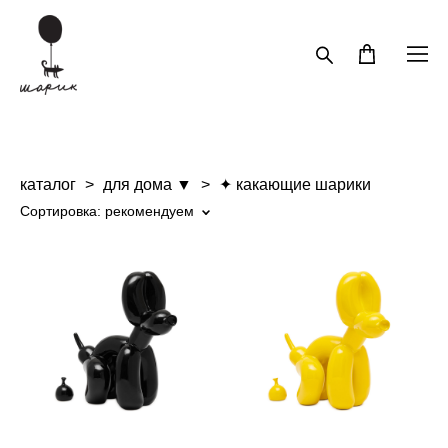
каталог
>
для дома ▼
>
✦ какающие шарики
Сортировка:
рекомендуем