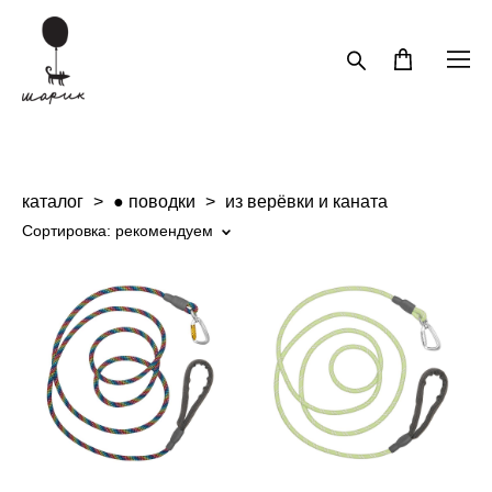
каталог
>
● поводки
>
из верёвки и каната
Сортировка:
рекомендуем