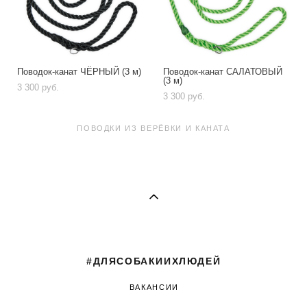
Поводок-канат ЧЁРНЫЙ (3 м)
Поводок-канат CАЛАТОВЫЙ
(3 м)
3 300 pуб.
3 300 pуб.
ПОВОДКИ ИЗ ВЕРЁВКИ И КАНАТА
#ДЛЯСОБАКИИХЛЮДЕЙ
ВАКАНСИИ