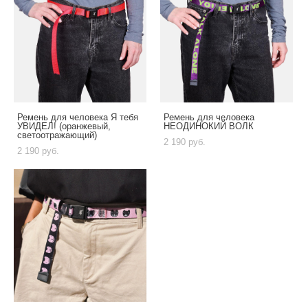
Ремень для человека Я тебя
Ремень для человека
УВИДЕЛ! (оранжевый,
НЕОДИНОКИЙ ВОЛК
светоотражающий)
2 190 pуб.
2 190 pуб.