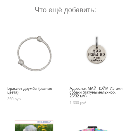
Что ещё добавить:
Браслет дружбы (разные
Адресник МАЙ НЭЙМ ИЗ имя
цвета)
собаки (латунь/мельхиор,
25/32 мм)
350 pуб.
1 300 pуб.