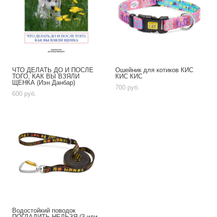
ЧТО ДЕЛАТЬ ДО И ПОСЛЕ
Ошейник для котиков КИС
ТОГО, КАК ВЫ ВЗЯЛИ
КИС КИС
ЩЕНКА (Иэн Данбар)
700 pуб.
600 pуб.
Водостойкий поводок
ПОГЛАДИТЬ НЕЛЬЗЯ (3 или