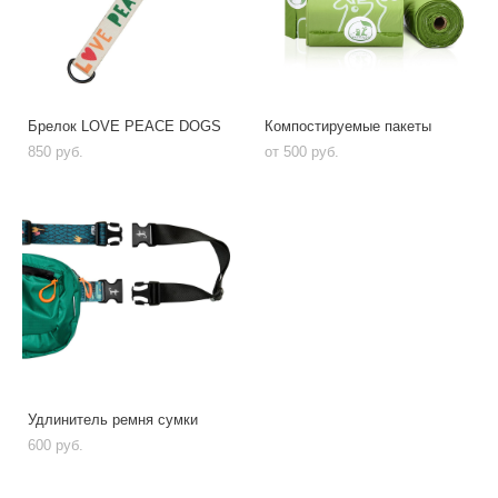
Брелок LOVE PEACE DOGS
Компостируемые пакеты
850 pуб.
от 500 pуб.
Удлинитель ремня сумки
600 pуб.