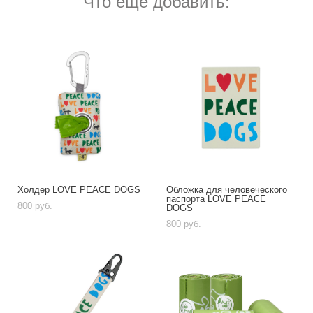
Что ещё добавить:
Холдер LOVE PEACE DOGS
Обложка для человеческого
паспорта LOVE PEACE
800 pуб.
DOGS
800 pуб.