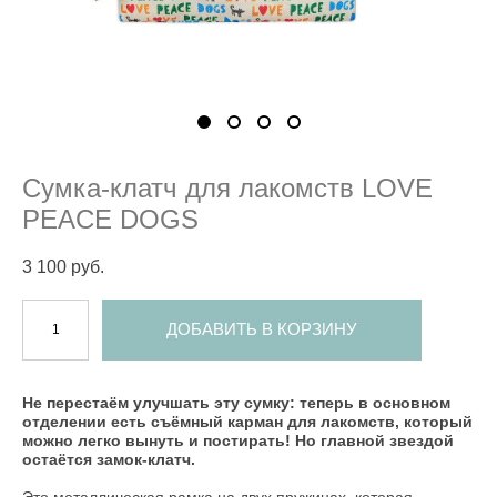
Cумка-клатч для лакомств LOVE
PEACE DOGS
3 100 pуб.
ДОБАВИТЬ В КОРЗИНУ
Не перестаём улучшать эту сумку: теперь в основном
отделении есть съёмный карман для лакомств, который
можно легко вынуть и постирать! Но главной звездой
остаётся замок-клатч.
Это металлическая рамка на двух пружинах, которая