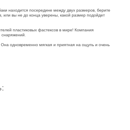
обаки находится посередине между двух размеров, берите
, или вы не до конца уверены, какой размер подойдет
ителей пластиковых фастексов в мире! Компания
о снаряжений.
. Она одновременно мягкая и приятная на ощупь и очень
: