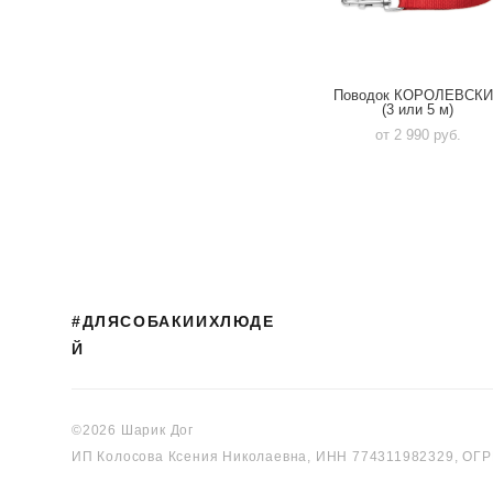
Поводок КОРОЛЕВСК
(3 или 5 м)
от 2 990 pуб.
#ДЛЯСОБАКИИХЛЮДЕ
Й
©2026 Шарик Дог
ИП Колосова Ксения Николаевна, ИНН 774311982329, ОГ