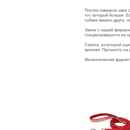
Плотно измерьте шею с
тот, который больше. 
собаке вашего друга, 
Замок с нашей фирменн
специализируется на п
Стропа, из которой сш
крепкая. Прочность на 
Металлическая фурниту