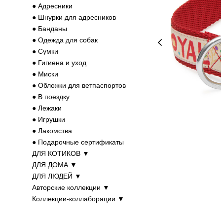
● Адресники
● Шнурки для адресников
● Банданы
● Одежда для собак
● Cумки
● Гигиена и уход
● Миски
● Обложки для ветпаспортов
● В поездку
● Лежаки
● Игрушки
● Лакомства
● Подарочные сертификаты
ДЛЯ КОТИКОВ ▼
ДЛЯ ДОМА ▼
ДЛЯ ЛЮДЕЙ ▼
Авторские коллекции ▼
Коллекции-коллаборации ▼