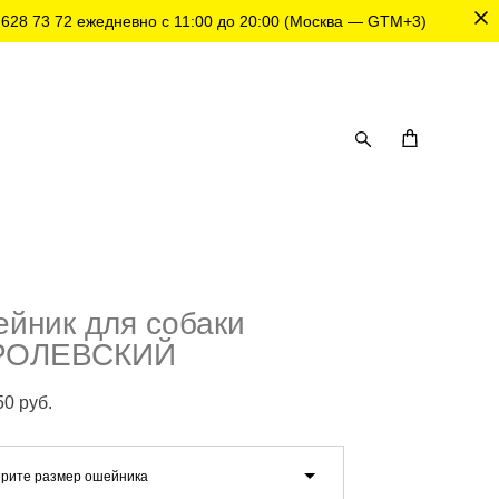
 628 73 72
ежедневно с 11:00 до 20:00 (Москва — GTM+3)
йник для собаки
РОЛЕВСКИЙ
50 pуб.
рите размер ошейника