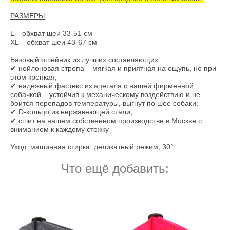
РАЗМЕРЫ
L – обхват шеи 33-51 см
XL – обхват шеи 43-67 см
Базовый ошейник из лучших составляющих:
✔ нейлоновая стропа – мягкая и приятная на ощупь, но при
этом крепкая;
✔ надёжный фастекс из ацеталя с нашей фирменной
собачкой – устойчив к механическому воздействию и не
боится перепадов температуры, выгнут по шее собаки;
✔ D-кольцо из нержавеющей стали;
✔ сшит на нашем собственном производстве в Москве с
вниманием к каждому стежку
Уход: машинная стирка, деликатный режим, 30°
Что ещё добавить: