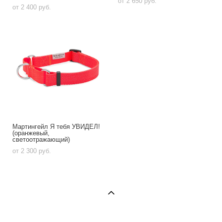
от 2 650 pуб.
от 2 400 pуб.
Мартингейл Я тебя УВИДЕЛ!
(оранжевый,
светоотражающий)
от 2 300 pуб.