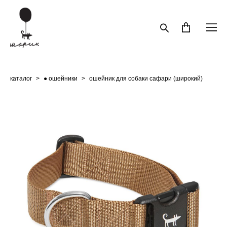
каталог
>
● ошейники
>
ошейник для собаки сафари (широкий)