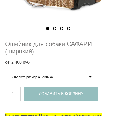
Ошейник для собаки САФАРИ
(широкий)
от 2 400 pуб.
Выберите размер ошейника
ДОБАВИТЬ В КОРЗИНУ
Ширина ошейника 38 мм. Для средних и больших собак.