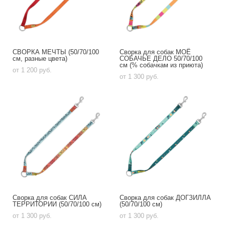
СВОРКА МЕЧТЫ (50/70/100
Сворка для собак МОЁ
см, разные цвета)
СОБАЧЬЕ ДЕЛО 50/70/100
см (% собачкам из приюта)
от 1 200 pуб.
от 1 300 pуб.
Сворка для собак СИЛА
Сворка для собак ДОГЗИЛЛА
ТЕРРИТОРИИ (50/70/100 см)
(50/70/100 см)
от 1 300 pуб.
от 1 300 pуб.