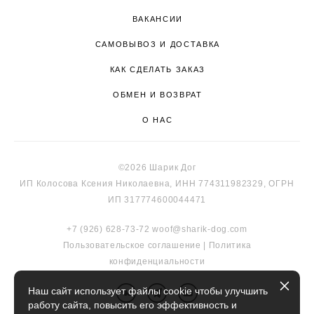
ВАКАНСИИ
САМОВЫВОЗ И ДОСТАВКА
КАК СДЕЛАТЬ ЗАКАЗ
ОБМЕН И ВОЗВРАТ
О НАС
©2026 Шарик Дог
ИП Колосова Ксения Николаевна, ИНН 774311982329, ОГРН
ИП 317774600044471
+7 (926) 628-73-72
woof@sharik-dog.com
Пользовательское соглашение
|
Политика
к
онфиденциальности
Наш сайт использует файлы cookie чтобы улучшить
работу сайта, повысить его эффективность и