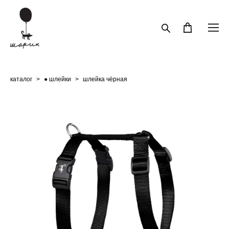
каталог
>
● шлейки
>
шлейка чёрная