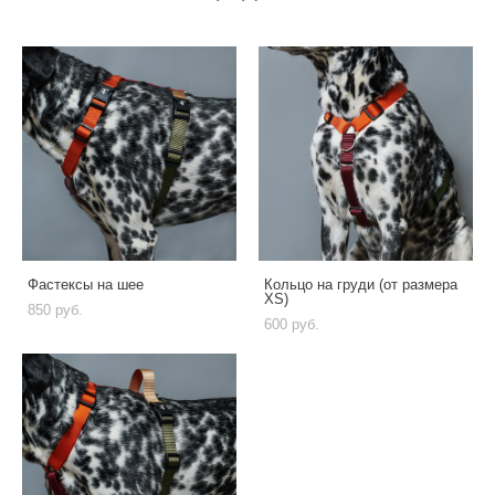
Фастексы на шее
Кольцо на груди (от размера
XS)
850 pуб.
600 pуб.