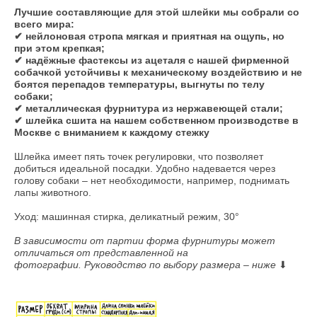
Лучшие составляющие для этой шлейки мы собрали со
всего мира:
✔ нейлоновая стропа мягкая и приятная на ощупь, но
при этом крепкая;
✔ надёжные фастексы из ацеталя с нашей фирменной
собачкой устойчивы к механическому воздействию и не
боятся перепадов температуры, выгнуты по телу
собаки;
✔ металлическая фурнитура из нержавеющей стали;
✔ шлейка сшита на нашем собственном производстве в
Москве с вниманием к каждому стежку
Шлейка имеет пять точек регулировки, что позволяет
добиться идеальной посадки. Удобно надевается через
голову собаки – нет необходимости, например, поднимать
лапы животного.
Уход: машинная стирка, деликатный режим, 30°
В зависимости от партии форма фурнитуры может
отличаться от представленной на
фотографии. Руководство по выбору размера – ниже
⬇