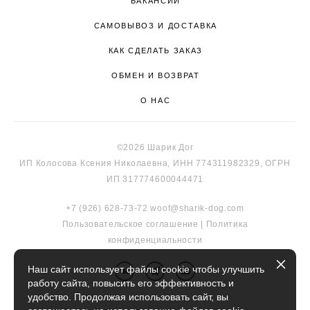
ВАКАНСИИ
САМОВЫВОЗ И ДОСТАВКА
КАК СДЕЛАТЬ ЗАКАЗ
ОБМЕН И ВОЗВРАТ
О НАС
©2026 Шарик Дог
ИП Колосова Ксения Николаевна, ИНН 774311982329, ОГРН
ИП 317774600044471
+7 (926) 628-73-72
woof@sharik-dog.com
Пользовательское соглашение
|
Политика
к
онфиденциальности
Наш сайт использует файлы cookie чтобы улучшить
работу сайта, повысить его эффективность и
удобство. Продолжая использовать сайт, вы