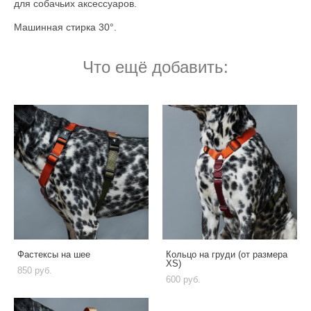
для собачьих аксессуаров.
Машинная стирка 30°.
Что ещё добавить:
Фастексы на шее
Кольцо на груди (от размера
XS)
850 pуб.
600 pуб.