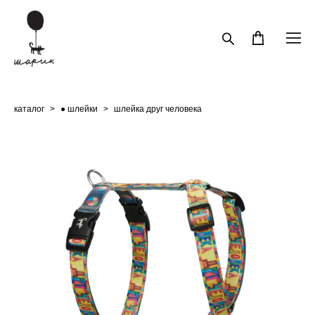
каталог
>
● шлейки
>
шлейка друг человека