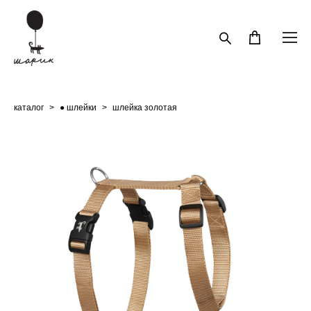
каталог
>
● шлейки
>
шлейка золотая