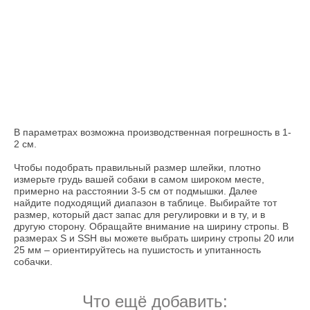
В параметрах возможна производственная погрешность в 1-
2 см.
Чтобы подобрать правильный размер шлейки, плотно
измерьте грудь вашей собаки в самом широком месте,
примерно на расстоянии 3-5 см от подмышки. Далее
найдите подходящий диапазон в таблице. Выбирайте тот
размер, который даст запас для регулировки и в ту, и в
другую сторону. Обращайте внимание на ширину стропы. В
размерах S и SSH вы можете выбрать ширину стропы 20 или
25 мм – ориентируйтесь на пушистость и упитанность
собачки.
Что ещё добавить: