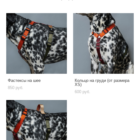
Фастексы на шее
Кольцо на груди (от размера
XS)
850 pуб.
600 pуб.