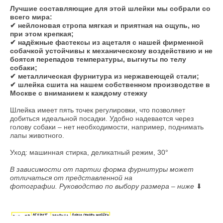
Лучшие составляющие для этой шлейки мы собрали со
всего мира:
✔ нейлоновая стропа мягкая и приятная на ощупь, но
при этом крепкая;
✔ надёжные фастексы из ацеталя с нашей фирменной
собачкой устойчивы к механическому воздействию и не
боятся перепадов температуры, выгнуты по телу
собаки;
✔ металлическая фурнитура из нержавеющей стали;
✔ шлейка сшита на нашем собственном производстве в
Москве с вниманием к каждому стежку
Шлейка имеет пять точек регулировки, что позволяет
добиться идеальной посадки. Удобно надевается через
голову собаки – нет необходимости, например, поднимать
лапы животного.
Уход: машинная стирка, деликатный режим, 30°
В зависимости от партии форма фурнитуры может
отличаться от представленной на
фотографии. Руководство по выбору размера – ниже
⬇