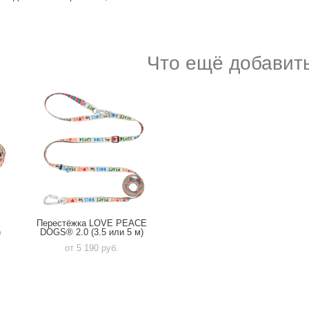
Что ещё добавить
E
Перестёжка LOVE PEACE
)
DOGS® 2.0 (3.5 или 5 м)
от 5 190 pуб.