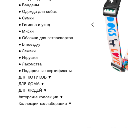
● Банданы
● Одежда для собак
● Cумки
● Гигиена и уход
● Миски
● Обложки для ветпаспортов
● В поездку
● Лежаки
● Игрушки
● Лакомства
● Подарочные сертификаты
ДЛЯ КОТИКОВ ▼
ДЛЯ ДОМА ▼
ДЛЯ ЛЮДЕЙ ▼
Авторские коллекции ▼
Коллекции-коллаборации ▼