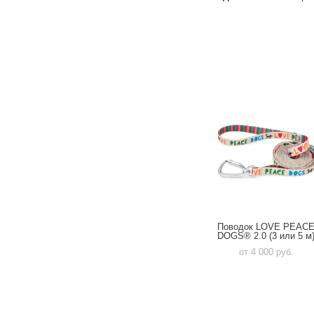
Поводок LOVE PEAC
DOGS® 2.0 (3 или 5 м
от 4 000 pуб.