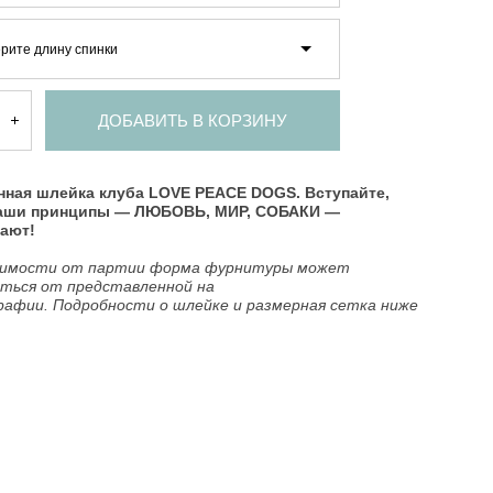
рите длину спинки
ДОБАВИТЬ В КОРЗИНУ
ная шлейка клуба LOVE PEACE DOGS. Вступайте,
наши принципы — ЛЮБОВЬ, МИР, СОБАКИ —
ают!
симости от партии форма фурнитуры может
ться от представленной на
афии. Подробности о шлейке и размерная сетка ниже