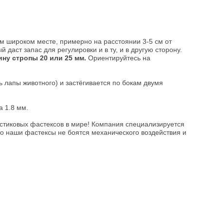
м широком месте, примерно на расстоянии 3-5 см от
даст запас для регулировки и в ту, и в другую сторону.
ну стропы 20 или 25 мм.
Ориентируйтесь на
 лапы животного) и застёгивается по бокам двумя
а 1.8 мм.
астиковых фастексов в мире! Компания специализируется
то наши фастексы не боятся механического воздействия и