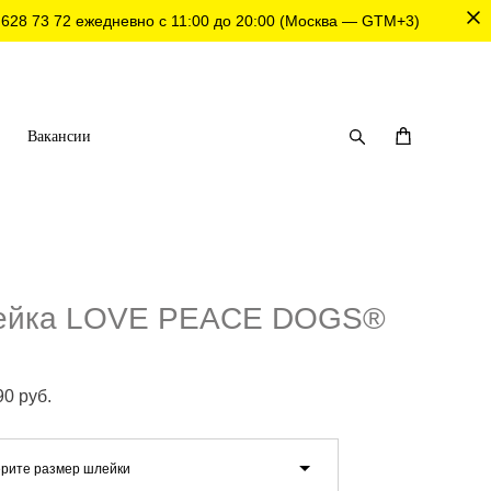
 628 73 72
ежедневно с 11:00 до 20:00 (Москва — GTM+3)
Вакансии
ейка LOVE PEACE DOGS®
90 pуб.
рите размер шлейки