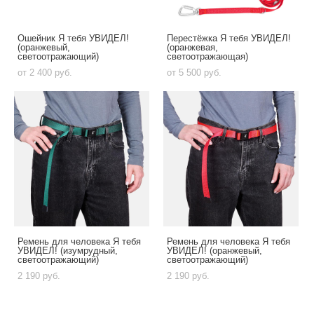
Ошейник Я тебя УВИДЕЛ!
Перестёжка Я тебя УВИДЕЛ!
(оранжевый,
(оранжевая,
светоотражающий)
светоотражающая)
от 2 400 pуб.
от 5 500 pуб.
Ремень для человека Я тебя
Ремень для человека Я тебя
УВИДЕЛ! (изумрудный,
УВИДЕЛ! (оранжевый,
светоотражающий)
светоотражающий)
2 190 pуб.
2 190 pуб.