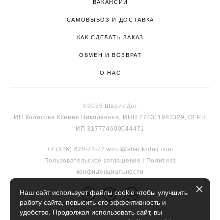
ВАКАНСИИ
САМОВЫВОЗ И ДОСТАВКА
КАК СДЕЛАТЬ ЗАКАЗ
ОБМЕН И ВОЗВРАТ
О НАС
©2026 Шарик Дог
ИП Колосова Ксения Николаевна, ИНН 774311982329, ОГРН
ИП 317774600044471
+7 (926) 628-73-72
woof@sharik-dog.com
Пользовательское соглашение
|
Политика
к
онфиденциальности
Наш сайт использует файлы cookie чтобы улучшить
работу сайта, повысить его эффективность и
удобство. Продолжая использовать сайт, вы