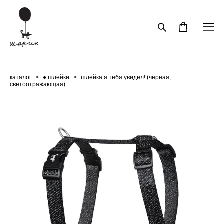
каталог
>
● шлейки
>
шлейка я тебя увидел! (чёрная,
светоотражающая)