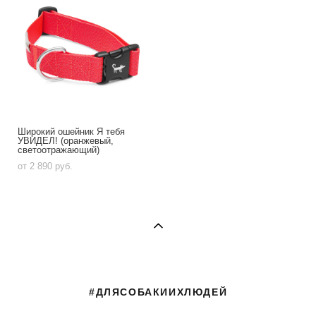
Широкий ошейник Я тебя
УВИДЕЛ! (оранжевый,
светоотражающий)
от 2 890 pуб.
#ДЛЯСОБАКИИХЛЮДЕЙ