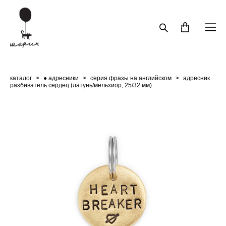
каталог
>
● адресники
>
серия фразы на английском
>
адресник
разбиватель сердец (латунь/мельхиор, 25/32 мм)