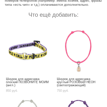
номеров телефонов (например: имена хозяев, адрес, фразы
типа «есть чип» и т.д.) оплачиваются дополнительно.
Что ещё добавить:
Шнурок для адресника
Шнурок для адресника
плоский ПОЗВОНИТЕ МОИМ
круглый РОЗОВЫЙ НЕОН
(англ.)
(светоотражающий)
850 pуб.
750 pуб.