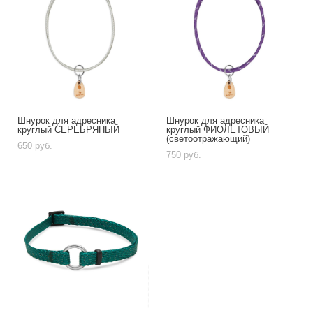
Шнурок для адресника
Шнурок для адресника
круглый СЕРЕБРЯНЫЙ
круглый ФИОЛЕТОВЫЙ
(светоотражающий)
650 pуб.
750 pуб.