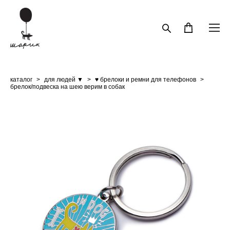
каталог
>
для людей ▼
>
♥ брелоки и ремни для телефонов
>
брелок/подвеска на шею верим в собак