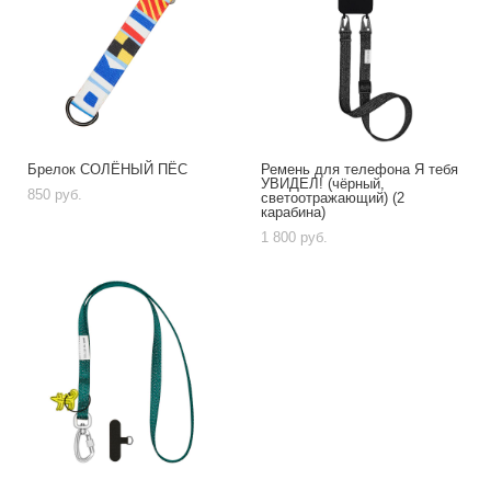
Брелок СОЛЁНЫЙ ПЁС
Ремень для телефона Я тебя
УВИДЕЛ! (чёрный,
850 pуб.
светоотражающий) (2
карабина)
1 800 pуб.