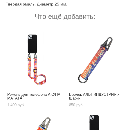
Твёрдая эмаль. Диаметр 25 мм.
Что ещё добавить:
Ремень для телефона АКУНА
Брелок АЛЬПИНДУСТРИЯ х
МАТАТА
Шарик
1 400 pуб.
850 pуб.