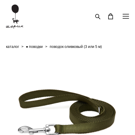
каталог
>
● поводки
>
поводок оливковый (3 или 5 м)