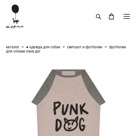
каталог
>
● одежда для собак
>
свитшот и футболки
>
футболка
для собаки панк дог