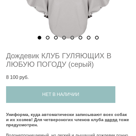
Дождевик КЛУБ ГУЛЯЮЩИХ В
ЛЮБУЮ ПОГОДУ (серый)
8 100 pуб.
НЕТ В НАЛИЧИИ
Униформа, куда автоматически записывают всех собак
и их хозяев! Для четвероногих членов клуба
наряд
тоже
предусмотрен.
Водонепроницаемый, но легкий и дышащий дождевик пончо