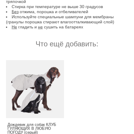
тряпочкой
Стирка при температуре не выше 30 градусов
Без
отжима, порошка и отбеливателей
Используйте специальные шампуни для мембраны
(гранулы порошка стирают влагоотталкивающий слой)
Не
гладить и
не
сушить на батареях
Что ещё добавить:
Дождевик для собак КЛУБ
ГУЛЯЮЩИХ В ЛЮБУЮ
ПОГОДУ (серый)