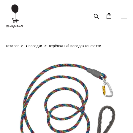
каталог
>
● поводки
>
верёвочный поводок конфетти