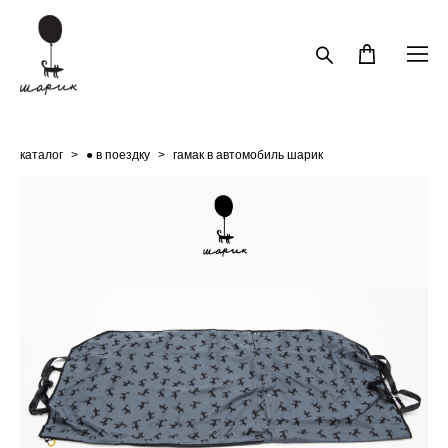
каталог
>
● в поездку
>
гамак в автомобиль шарик