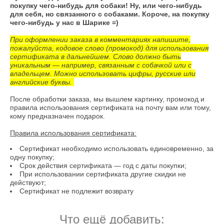
покупку чего-нибудь для собаки! Ну, или чего-нибудь
для себя, но связанного с собаками. Короче, на покупку
чего-нибудь у нас в Шарике =)
При оформлении заказа в комментариях напишите,
пожалуйста, кодовое слово (промокод) для использования
сертификата в дальнейшем. Слово должно быть
уникальным — например, связанным с собачкой или с
владельцем. Можно использовать цифры, русские или
английские буквы.
После обработки заказа, мы вышлем картинку, промокод и
правила использования сертификата на почту вам или тому,
кому предназначен подарок.
Правила использования сертификата:
Сертификат необходимо использовать единовременно, за
одну покупку;
Срок действия сертификата — год с даты покупки;
При использовании сертификата другие скидки не
действуют;
Сертификат не подлежит возврату
Что ещё добавить: