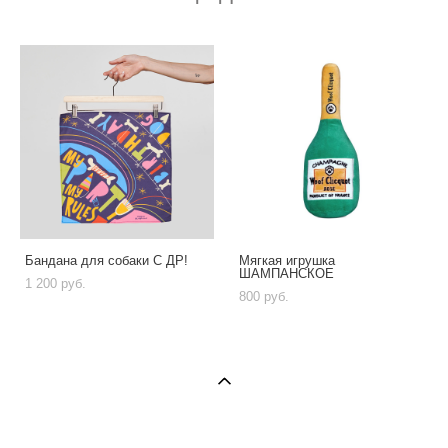
Бандана для собаки С ДР!
Мягкая игрушка
ШАМПАНСКОЕ
1 200 pуб.
800 pуб.