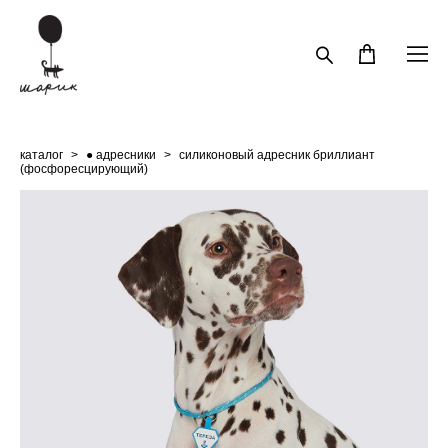
каталог
>
● адресники
>
силиконовый адресник бриллиант
(фосфоресцирующий)