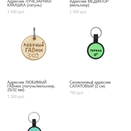
Адресник ЛУЧЕЗАРНАЯ
Адресник МЕДИАТОР
КАКАШКА (латунь)
(мельхиор)
1 500 pуб.
1 500 pуб.
Адресник ЛЮБИМЫЙ
Силиконовый адресник
ГАВнюк (латунь/мельхиор,
САЛАТОВЫЙ (2 см)
25/32 мм)
750 pуб.
1 300 pуб.