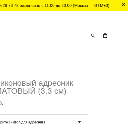
 628 73 72
ежедневно с 11:00 до 20:00 (Москва — GTM+3)
иконовый адресник
АТОВЫЙ (3.3 см)
б.
рите символ для адресника