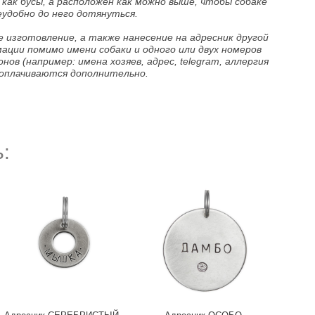
 как бусы, а расположен как можно выше, чтобы собаке
еудобно до него дотянуться.
е изготовление, а также нанесение на адресник другой
ации помимо имени собаки и одного или двух номеров
ов (например: имена хозяев, адрес, telegram, аллергия
) оплачиваются дополнительно.
: