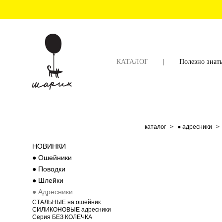
КАТАЛОГ
|
Полезно знат
каталог
>
● адресники
>
НОВИНКИ
● Ошейники
● Поводки
● Шлейки
● Адресники
СТАЛЬНЫЕ на ошейник
CИЛИКОНОВЫЕ адресники
Серия БЕЗ КОЛЕЧКА