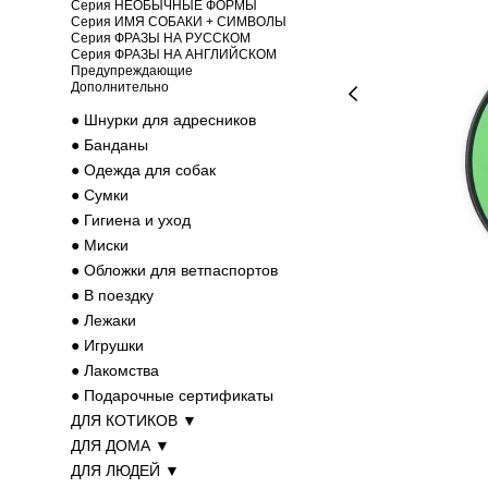
Серия НЕОБЫЧНЫЕ ФОРМЫ
Серия ИМЯ СОБАКИ + СИМВОЛЫ
Серия ФРАЗЫ НА РУССКОМ
Серия ФРАЗЫ НА АНГЛИЙСКОМ
Предупреждающие
Дополнительно
● Шнурки для адресников
● Банданы
● Одежда для собак
● Cумки
● Гигиена и уход
● Миски
● Обложки для ветпаспортов
● В поездку
● Лежаки
● Игрушки
● Лакомства
● Подарочные сертификаты
ДЛЯ КОТИКОВ ▼
ДЛЯ ДОМА ▼
ДЛЯ ЛЮДЕЙ ▼