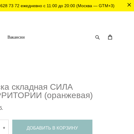
 628 73 72
ежедневно с 11:00 до 20:00 (Москва — GTM+3)
Вакансии
ка складная СИЛА
РИТОРИИ (оранжевая)
б.
ДОБАВИТЬ В КОРЗИНУ