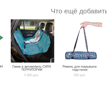
Что ещё добавить
ОН
Гамак в автомобиль СИЛА
Ремень для покрывала-
ТЕРРИТОРИИ
подстилки
5 800 pуб.
550 pуб.