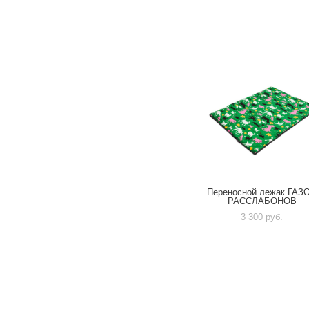
Переносной лежак ГАЗ
РАССЛАБОНОВ
3 300 pуб.