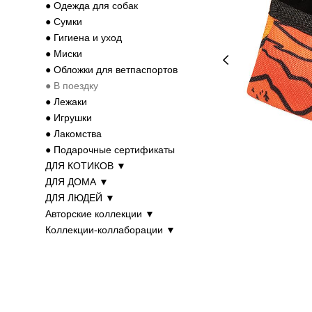
● Одежда для собак
● Cумки
● Гигиена и уход
● Миски
● Обложки для ветпаспортов
● В поездку
● Лежаки
● Игрушки
● Лакомства
● Подарочные сертификаты
ДЛЯ КОТИКОВ ▼
ДЛЯ ДОМА ▼
ДЛЯ ЛЮДЕЙ ▼
Авторские коллекции ▼
Коллекции-коллаборации ▼