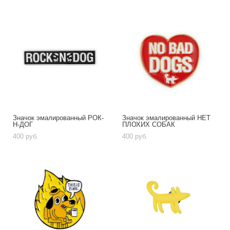
Значок эмалированный РОК-
Значок эмалированный НЕТ
Н-ДОГ
ПЛОХИХ СОБАК
400 pуб.
400 pуб.