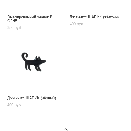
Эмалированный значок В
Джиббитс ШАРИК (жёлтый)
ОГНЕ
400 pуб.
350 pуб.
Джиббитс ШАРИК (чёрный)
400 pуб.