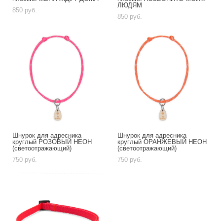
ЛЮДЯМ
850 pуб.
850 pуб.
Шнурок для адресника
Шнурок для адресника
круглый РОЗОВЫЙ НЕОН
круглый ОРАНЖЕВЫЙ НЕОН
(светоотражающий)
(светоотражающий)
750 pуб.
750 pуб.