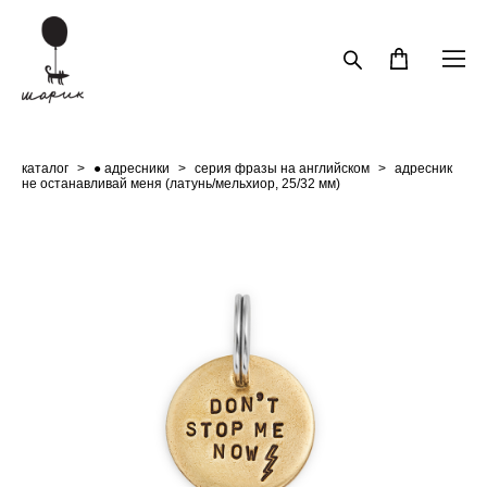
каталог
>
● адресники
>
серия фразы на английском
>
адресник
не останавливай меня (латунь/мельхиор, 25/32 мм)