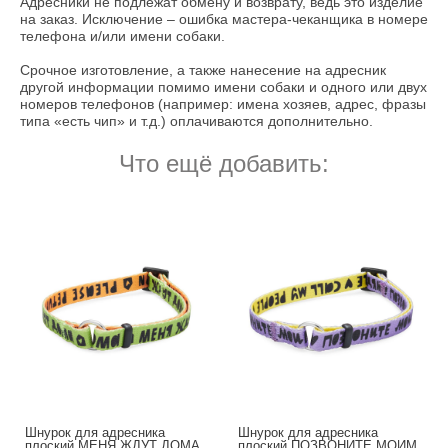
Адресники не подлежат обмену и возврату, ведь это изделие
на заказ. Исключение – ошибка мастера-чеканщика в номере
телефона и/или имени собаки.
Срочное изготовление, а также нанесение на адресник
другой информации помимо имени собаки и одного или двух
номеров телефонов (например: имена хозяев, адрес, фразы
типа «есть чип» и т.д.) оплачиваются дополнительно.
Что ещё добавить:
Шнурок для адресника
Шнурок для адресника
плоский МЕНЯ ЖДУТ ДОМА
плоский ПОЗВОНИТЕ МОИМ