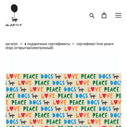
каталог
>
● подарочные сертификаты
>
сертификат love peace
dogs (открытка/электронный)