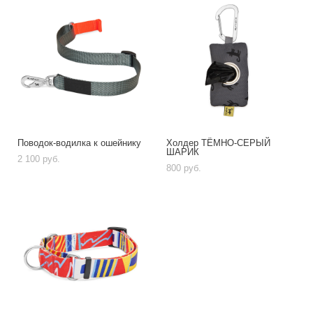
Поводок-водилка к ошейнику
Холдер ТЁМНО-СЕРЫЙ
ШАРИК
2 100 pуб.
800 pуб.